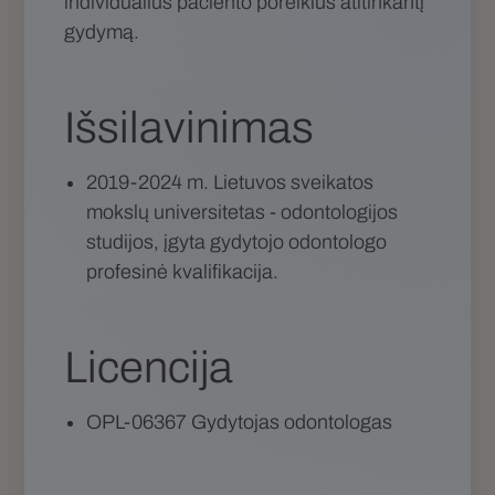
individualius paciento poreikius atitinkantį
gydymą.
Išsilavinimas
2019-2024 m. Lietuvos sveikatos
mokslų universitetas - odontologijos
studijos, įgyta gydytojo odontologo
profesinė kvalifikacija.
Licencija
OPL-06367 Gydytojas odontologas