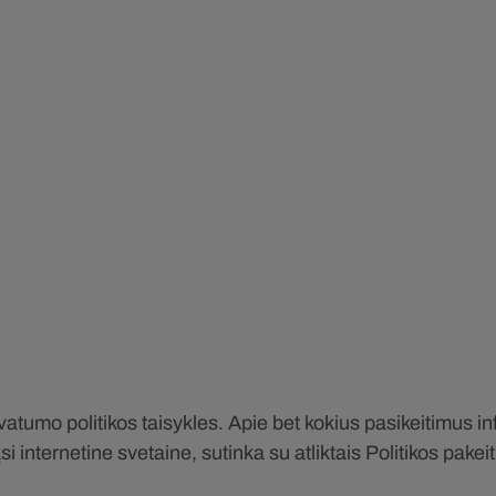
privatumo politikos taisykles. Apie bet kokius pasikeitimus
internetine svetaine, sutinka su atliktais Politikos pakei