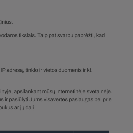
inius.
odaros tikslais. Taip pat svarbu pabrėžti, kad
adresą, tinklo ir vietos duomenis ir kt.
ginyje, apsilankant mūsų internetinėje svetainėje.
us ir pasiūlyti Jums visavertes paslaugas bei prie
pukus ar jų dalį.