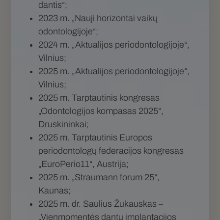
dantis“;
2023 m. „Nauji horizontai vaikų
odontologijoje“;
2024 m. „Aktualijos periodontologijoje“,
Vilnius;
2025 m. „Aktualijos periodontologijoje“,
Vilnius;
2025 m. Tarptautinis kongresas
„Odontologijos kompasas 2025“,
Druskininkai;
2025 m. Tarptautinis Europos
periodontologų federacijos kongresas
„EuroPerio11“, Austrija;
2025 m. „Straumann forum 25“,
Kaunas;
2025 m. dr. Saulius Žukauskas –
„Vienmomentės dantų implantacijos