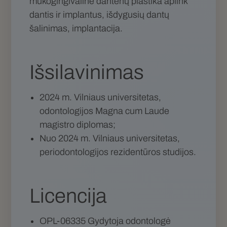
mukogingivalinė dantenų plastika aplink
dantis ir implantus, išdygusių dantų
šalinimas, implantacija.
Išsilavinimas
2024 m. Vilniaus universitetas,
odontologijos Magna cum Laude
magistro diplomas;
Nuo 2024 m. Vilniaus universitetas,
periodontologijos rezidentūros studijos.
Licencija
OPL-06335 Gydytoja odontologė