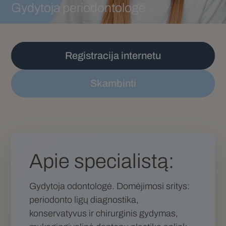
Gydytoja periodontologė
Registracija internetu
Skambinti
Apie specialistą:
Gydytoja odontologė. Domėjimosi sritys:
periodonto ligų diagnostika,
konservatyvus ir chirurginis gydymas,