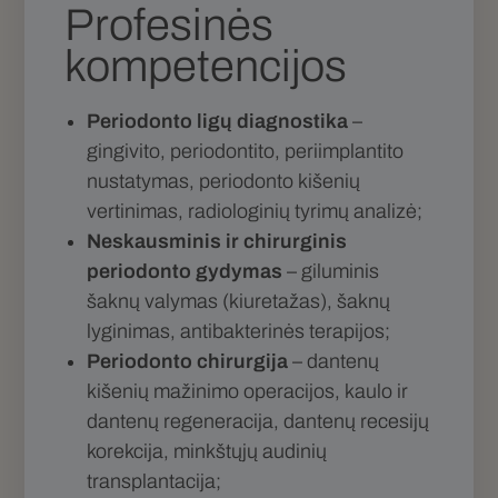
Profesinės
kompetencijos
Periodonto ligų diagnostika
–
gingivito, periodontito, periimplantito
nustatymas, periodonto kišenių
vertinimas, radiologinių tyrimų analizė;
Neskausminis ir chirurginis
periodonto gydymas
– giluminis
šaknų valymas (kiuretažas), šaknų
lyginimas, antibakterinės terapijos;
Periodonto chirurgija
– dantenų
kišenių mažinimo operacijos, kaulo ir
dantenų regeneracija, dantenų recesijų
korekcija, minkštųjų audinių
transplantacija;