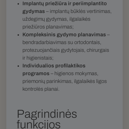
Implantų priežiūra ir periimplantito
gydymas
– implantų būklės vertinimas,
uždegimų gydymas, ilgalaikės
priežiūros planavimas;
Kompleksinis gydymo planavimas
–
bendradarbiavimas su ortodontais,
protezuojančiais gydytojais, chirurgais
ir higienistais;
Individualios profilaktikos
programos
– higienos mokymas,
priemonių parinkimas, ilgalaikės ligos
kontrolės planai.
Pagrindinės
funkcijos