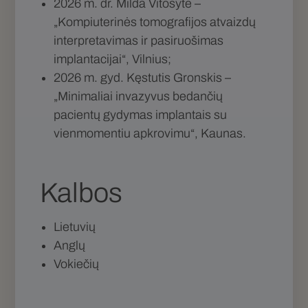
2026 m. dr. Milda Vitosytė –
„Kompiuterinės tomografijos atvaizdų
interpretavimas ir pasiruošimas
implantacijai“, Vilnius;
2026 m. gyd. Kęstutis Gronskis –
„Minimaliai invazyvus bedančių
pacientų gydymas implantais su
vienmomentiu apkrovimu“, Kaunas.
Kalbos
Lietuvių
Anglų
Vokiečių