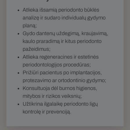
Atlieka išsamią periodonto būklės
analizę ir sudaro individualų gydymo
planą;
Gydo dantenų uždegimą, kraujavimą,
kaulo praradimą ir kitus periodonto
pažeidimus;
Atlieka regeneracines ir estetinės
periodontologijos procedūras;
Prižiūri pacientus po implantacijos,
protezavimo ar ortodontinio gydymo;
Konsultuoja dėl burnos higienos,
mitybos ir rizikos veiksnių;
Užtikrina ilgalaikę periodonto ligų
kontrolę ir prevenciją.