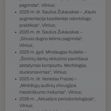
pagrindai“, Vilnius;
2025 m. dr. Saulius Žukauskas – „Kaulo
augmentacija kasdienėje odontologo
praktikoje“, Vilnius;
2025 m. dr. Saulius Žukauskas –
„Sinuso dugno kėlimo pagrindai“,
Vilnius;
2025 m. gyd. Mindaugas Kudelis –
„Šoninių dantų okliuzinio paviršiaus
atstatymas kompozitu. Morfologija,
sluoksniavimas“, Vilnius;
2025 m. dr. Vanessa Frazao –
„Minkštųjų audinių chirurgijos
meistriškumo mokymai“, Vilnius;
2026 m. „Aktualijos periodontologijoje“,
Vilnius;