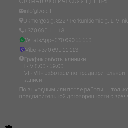
СТОМАТОЛОГИЧЕСКИЙ ЦЕНТР»
info@voc.lt
Ukmergės g. 322 / Perkūnkiemio g. 1, Vilni
+370 690 11 113
WhatsApp
+370 690 11 113
Viber
+370 690 11 113
График работы клиники
I - V 8.00 - 19.00
VI - VII - работаем по предварительной
записи
По выходным или после работы — только
предварительной договоренности с врач